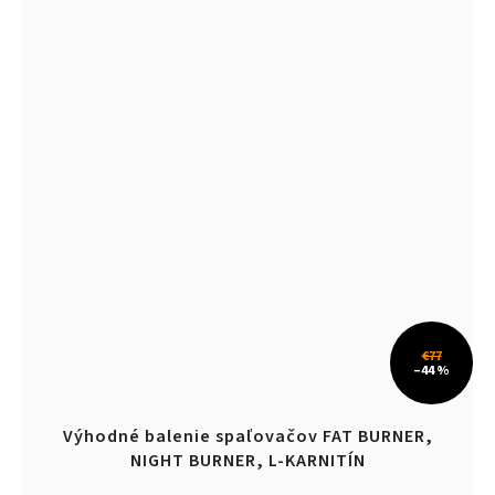
€77
–44 %
Výhodné balenie spaľovačov FAT BURNER,
NIGHT BURNER, L-KARNITÍN