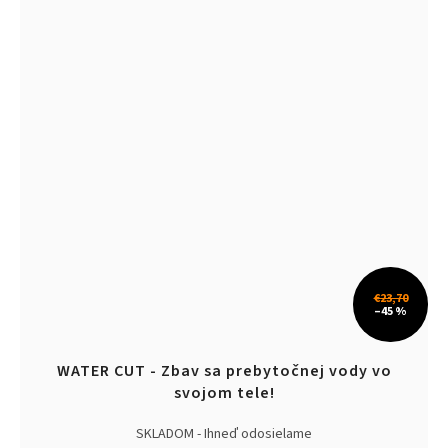
€23,70
–45 %
WATER CUT - Zbav sa prebytočnej vody vo
svojom tele!
SKLADOM - Ihneď odosielame