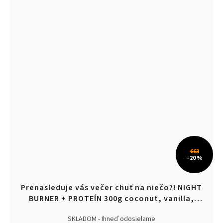
€63
–20 %
Prenasleduje vás večer chuť na niečo?! NIGHT
BURNER + PROTEÍN 300g coconut, vanilla,
malina
SKLADOM - Ihneď odosielame