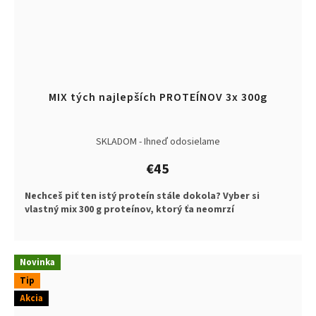
MIX tých najlepších PROTEÍNOV 3x 300g
SKLADOM - Ihneď odosielame
€45
Nechceš piť ten istý proteín stále dokola? Vyber si
vlastný mix 300 g proteínov, ktorý ťa neomrzí
Novinka
Tip
Akcia