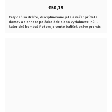
€50,19
Celý deň sa držíte, disciplinovane jete a večer prídete
domov a siahnete po čokoláde alebo vytiahnete inú
kalorickú bombu? Potom je tento balíček práve pre vás
:)