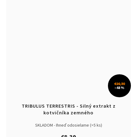
€16,30
–48 %
TRIBULUS TERRESTRIS - Silný extrakt z
kotvičníka zemného
SKLADOM - Ihneď odosielame
(>5 ks)