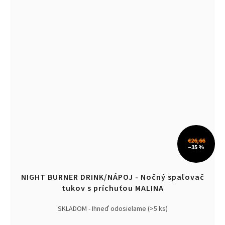
€26,66
–35 %
NIGHT BURNER DRINK/NÁPOJ - Nočný spaľovač
tukov s príchuťou MALINA
SKLADOM - Ihneď odosielame
(>5 ks)