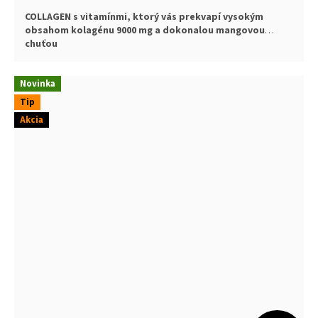
cena:
COLLAGEN s vitamínmi, ktorý vás prekvapí vysokým
obsahom kolagénu 9000 mg a dokonalou mangovou
chuťou
Novinka
Tip
Akcia