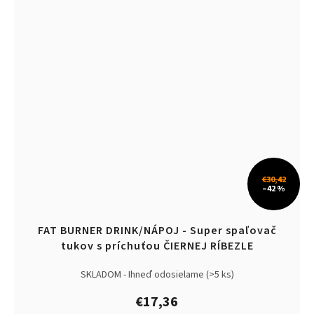
€30,42
–42 %
FAT BURNER DRINK/NÁPOJ - Super spaľovač
tukov s príchuťou ČIERNEJ RÍBEZLE
SKLADOM - Ihneď odosielame
(>5 ks)
€17,36