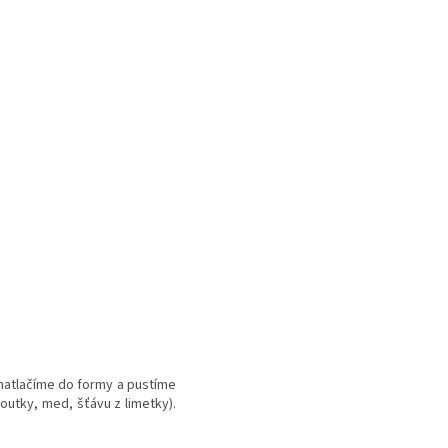
natlačíme do formy a pustíme
loutky, med, šťávu z limetky).