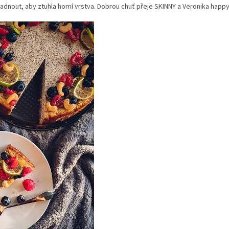
adnout, aby ztuhla horní vrstva. Dobrou chuť přeje SKINNY a Veronika happ