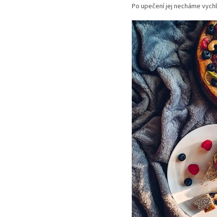
Po upečení jej necháme vychl