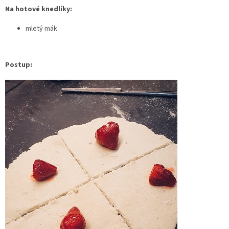
Na hotové knedlíky:
mletý mák
Postup: