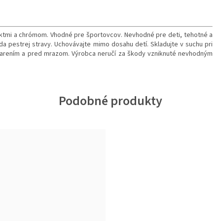
raktmi a chrómom. Vhodné pre športovcov. Nevhodné pre deti, tehotné a
ada pestrej stravy. Uchovávajte mimo dosahu detí. Skladujte v suchu pri
žiarením a pred mrazom. Výrobca neručí za škody vzniknuté nevhodným