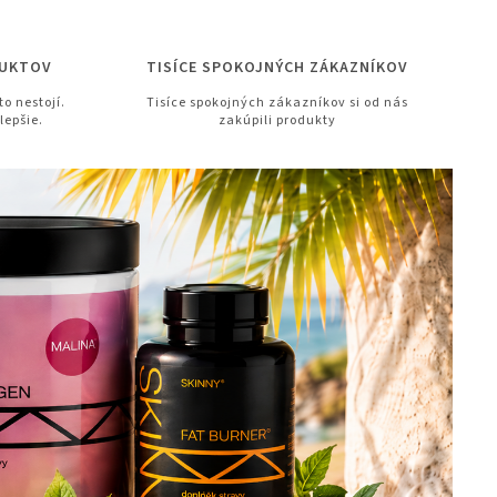
DUKTOV
TISÍCE SPOKOJNÝCH ZÁKAZNÍKOV
to nestojí.
Tisíce spokojných zákazníkov si od nás
lepšie.
zakúpili produkty