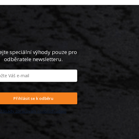
ejte speciální výhody pouze pro
odběratele newsletteru.
Přihlásit se k odběru
Zásady zpracování osobních údajů