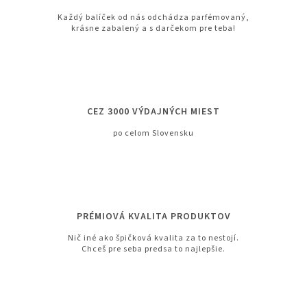
Každý balíček od nás odchádza parfémovaný,
krásne zabalený a s darčekom pre teba!
CEZ 3000 VÝDAJNÝCH MIEST
po celom Slovensku
PRÉMIOVÁ KVALITA PRODUKTOV
Nič iné ako špičková kvalita za to nestojí.
Chceš pre seba predsa to najlepšie.