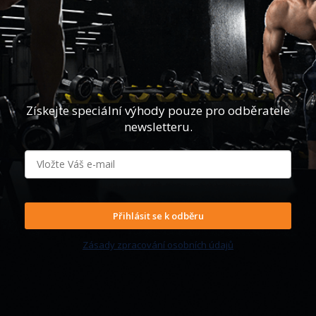
Získejte speciální výhody pouze pro odběratele
newsletteru.
Přihlásit se k odběru
Zásady zpracování osobních údajů