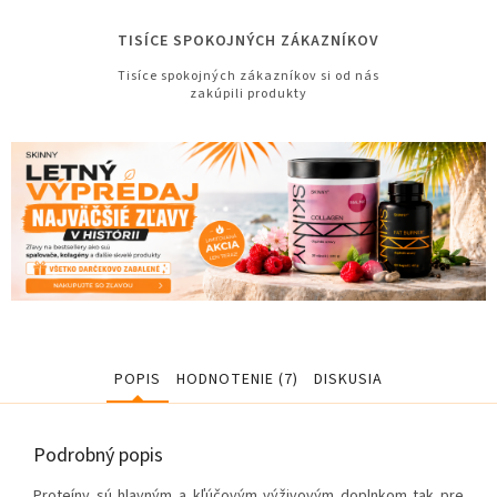
TISÍCE SPOKOJNÝCH ZÁKAZNÍKOV
Tisíce spokojných zákazníkov si od nás
zakúpili produkty
POPIS
HODNOTENIE (7)
DISKUSIA
Podrobný popis
Proteíny sú hlavným a kľúčovým výživovým doplnkom tak pre