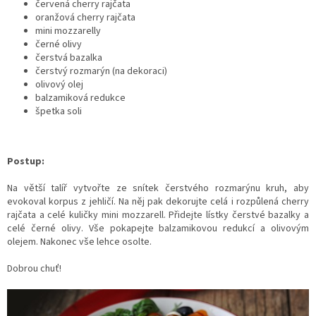
červená cherry rajčata
oranžová cherry rajčata
mini mozzarelly
černé olivy
čerstvá bazalka
čerstvý rozmarýn (na dekoraci)
olivový olej
balzamiková redukce
špetka soli
Postup:
Na větší talíř vytvořte ze snítek čerstvého rozmarýnu kruh, aby
evokoval korpus z jehličí. Na něj pak dekorujte celá i rozpůlená cherry
rajčata a celé kuličky mini mozzarell. Přidejte lístky čerstvé bazalky a
celé černé olivy. Vše pokapejte balzamikovou redukcí a olivovým
olejem. Nakonec vše lehce osolte.
Dobrou chuť!