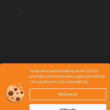
Sledovať na Instagrame
Tento web používa súbory cookie. Ďalším
prechádzaním tohto webu vyjadrujete súhlas
s ich používaním. Viac informácií
tu
.
Nastavenie
Vytvoril Shoptet