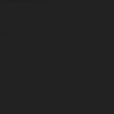
Prijímame online platby
Instagram