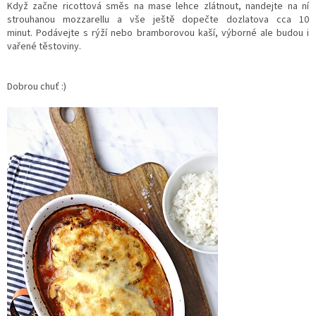
Když začne ricottová směs na mase lehce zlátnout, nandejte na ní
strouhanou mozzarellu a vše ještě dopečte dozlatova cca 10
minut.
Podávejte s rýží nebo bramborovou kaší, výborné ale budou i
vařené těstoviny.
Dobrou chuť :)