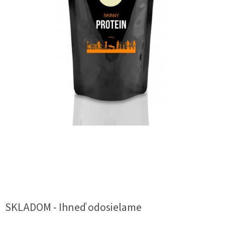
SKLADOM - Ihneď odosielame