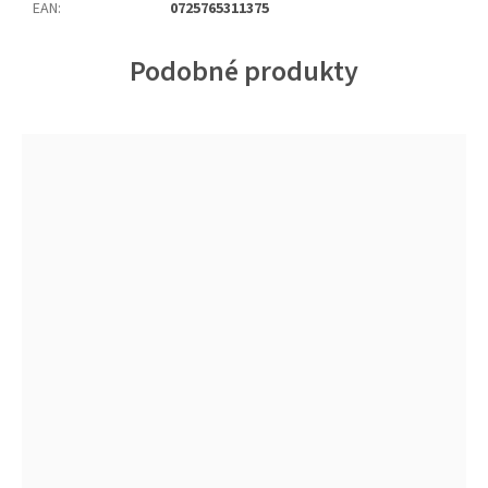
EAN
:
0725765311375